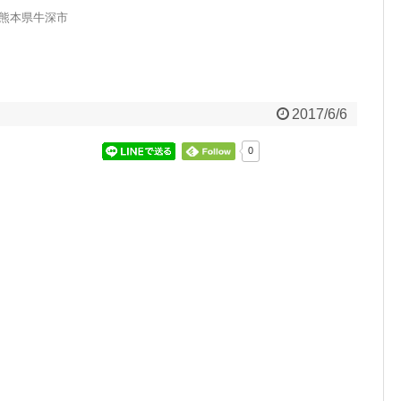
 熊本県牛深市
2017/6/6
0