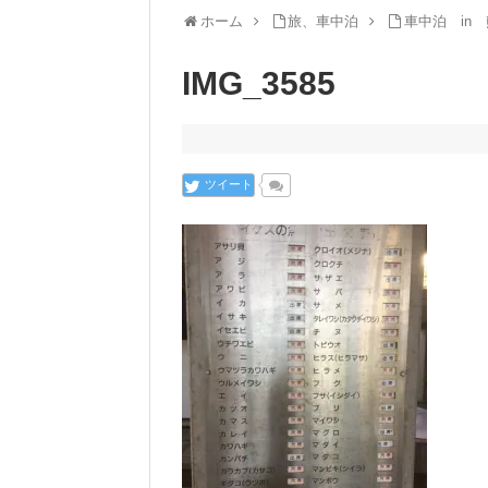
ホーム
旅、車中泊
車中泊 in
IMG_3585
ツイート