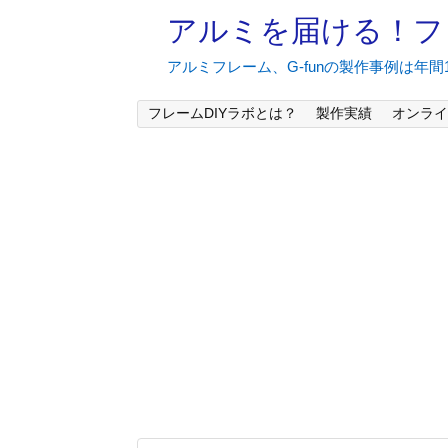
アルミを届ける！フ
アルミフレーム、G-funの製作事例は年
フレームDIYラボとは？
製作実績
オンライ