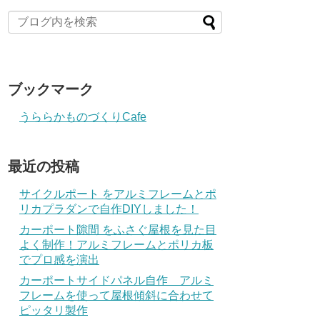
ブックマーク
うららかものづくりCafe
最近の投稿
サイクルポート をアルミフレームとポ
リカプラダンで自作DIYしました！
カーポート隙間 をふさぐ屋根を見た目
よく制作！アルミフレームとポリカ板
でプロ感を演出
カーポートサイドパネル自作 アルミ
フレームを使って屋根傾斜に合わせて
ピッタリ製作