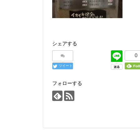
シェアする
0
ツイート
フォローする