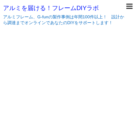
アルミを届ける！フレームDIYラボ
アルミフレーム、G-funの製作事例は年間100件以上！ 設計か
ら調達までオンラインであなたのDIYをサポートします！