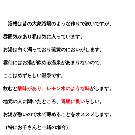
浴槽は昔の大衆浴場のような作りで狭いですが、
雰囲気があり私は気に入っています。
お湯は白く濁っており硫黄のにおいがします。
雲仙にはお湯が飲める温泉があまりないので、
ここはめずらしい温泉です。
飲むと
酸味があり、レモン水のような味
がします。
地元の人に聞いたところ、
胃腸に良い
らしい。
お湯が熱いので水で薄めることをオススメします。
（特にお子さんと一緒の場合）