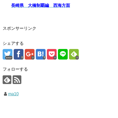
長崎県 大橋制覇編 西海方面
スポンサーリンク
シェアする
error
0
0
0
フォローする
ma10