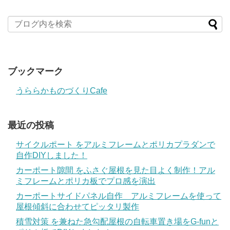
ブックマーク
うららかものづくりCafe
最近の投稿
サイクルポート をアルミフレームとポリカプラダンで
自作DIYしました！
カーポート隙間 をふさぐ屋根を見た目よく制作！アル
ミフレームとポリカ板でプロ感を演出
カーポートサイドパネル自作 アルミフレームを使って
屋根傾斜に合わせてピッタリ製作
積雪対策 を兼ねた急勾配屋根の自転車置き場をG-funと