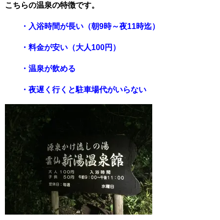
こちらの温泉の特徴です。
・入浴時間が長い（朝9時～夜11時迄）
・料金が安い（大人100円）
・温泉が飲める
・夜遅く行くと駐車場代がいらない