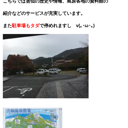
こちらでは雲仙の歴史や情報、島原各地の資料館の
紹介などのサービスが充実しています。
また
駐車場もタダ
で停めれますし v(｡･ω･｡)