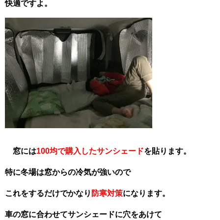
快適ですよ。
窓には
100均で購入したサンシェード
を貼ります。
特に冬場は窓からの冷気が強いので
これをするだけでかなり
防寒対策
になります。
車の窓に合わせてサンシェードに
穴をあけて