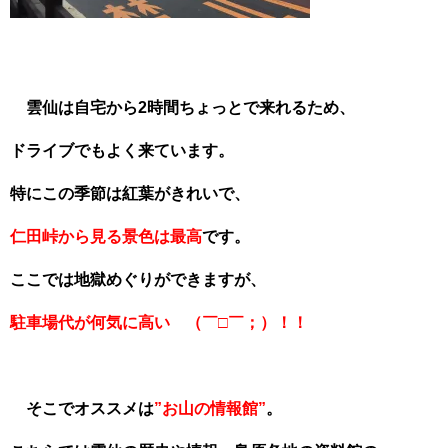
雲仙は自宅から2時間ちょっとで来れるため、
ドライブでもよく来ています。
特にこの季節は紅葉がきれいで、
仁田峠から見る景色は最高
です。
ここでは地獄めぐりができますが、
駐車場代が何気に高い （￣□￣；）！！
そこでオススメは
”お山の情報館”
。