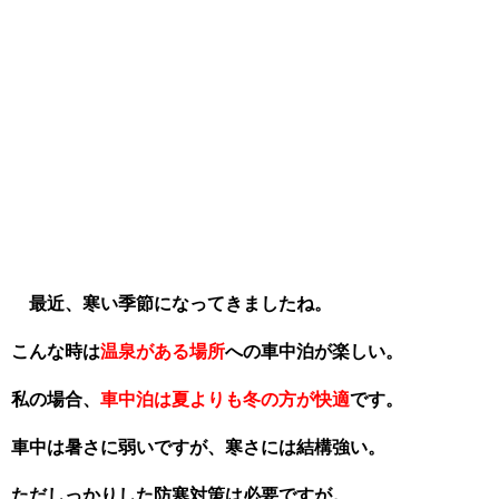
最近、寒い季節になってきましたね。
こんな時は
温泉がある場所
への車中泊が楽しい。
私の場合、
車中泊は夏よりも冬の方が快適
です。
車中は暑さに弱いですが、寒さには結構強い。
ただしっかりした防寒対策は必要ですが。