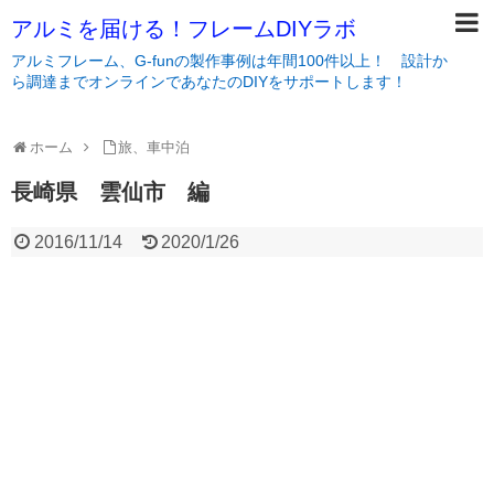
アルミを届ける！フレームDIYラボ
アルミフレーム、G-funの製作事例は年間100件以上！ 設計か
ら調達までオンラインであなたのDIYをサポートします！
ホーム
旅、車中泊
長崎県 雲仙市 編
2016/11/14
2020/1/26