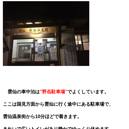
雲仙の車中泊は
”野岳駐車場”
でよくしています。
ここは国見方面から雲仙に行く途中にある駐車場で、
雲仙温泉街から10分ほどで着きます。
きれいで広いトイレがあり静かでゆっくり休めます。