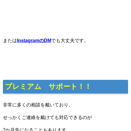
または
InstagramのDM
でも大丈夫です。
プレミアム サポート！！
非常に多くの相談を戴いており、
せっかくご連絡を戴けても対応できるのが
2か月先になることもあります。