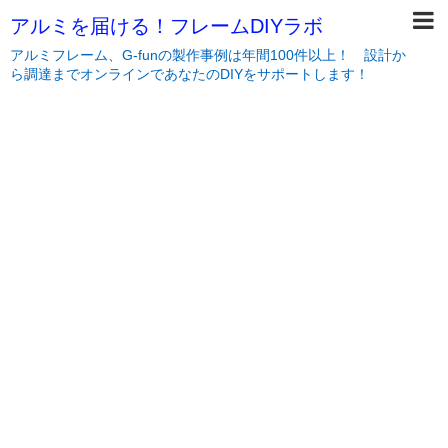
アルミを届ける！フレームDIYラボ
アルミフレーム、G-funの製作事例は年間100件以上！ 設計か
ら調達までオンラインであなたのDIYをサポートします！