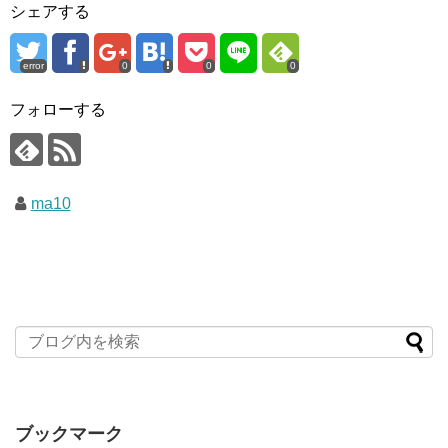
シェアする
error
0
0
0
フォローする
ma10
ブックマーク