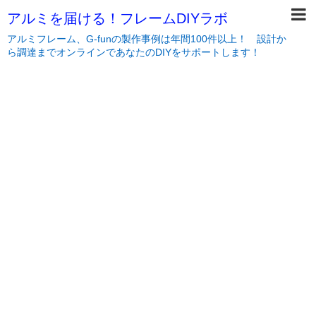
アルミを届ける！フレームDIYラボ
アルミフレーム、G-funの製作事例は年間100件以上！ 設計か
ら調達までオンラインであなたのDIYをサポートします！