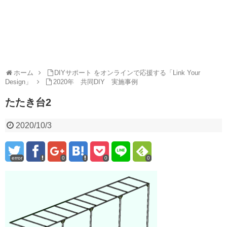
ホーム
DIYサポート をオンラインで応援する「Link Your
Design」
2020年 共同DIY 実施事例
たたき台2
2020/10/3
error
0
0
0