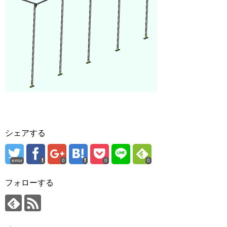
シェアする
error
0
0
0
フォローする