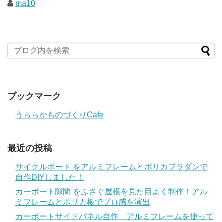
ma10
ブックマーク
うららかものづくりCafe
最近の投稿
サイクルポート をアルミフレームとポリカプラダンで
自作DIYしました！
カーポート隙間 をふさぐ屋根を見た目よく制作！アル
ミフレームとポリカ板でプロ感を演出
カーポートサイドパネル自作 アルミフレームを使って