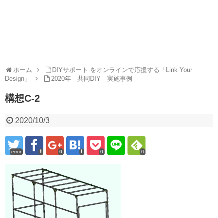
ホーム
DIYサポート をオンラインで応援する「Link Your
Design」
2020年 共同DIY 実施事例
構想C-2
2020/10/3
error
0
0
0