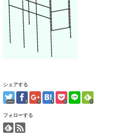
シェアする
error
0
0
0
フォローする