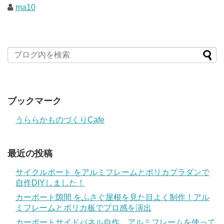
ma10
ブックマーク
うららかものづくりCafe
最近の投稿
サイクルポート をアルミフレームとポリカプラダンで
自作DIYしました！
カーポート隙間 をふさぐ屋根を見た目よく制作！アル
ミフレームとポリカ板でプロ感を演出
カーポートサイドパネル自作 アルミフレームを使って