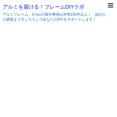
アルミを届ける！フレームDIYラボ
アルミフレーム、G-funの製作事例は年間100件以上！ 設計か
ら調達までオンラインであなたのDIYをサポートします！