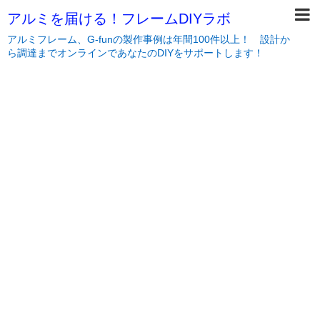
アルミを届ける！フレームDIYラボ
アルミフレーム、G-funの製作事例は年間100件以上！ 設計か
ら調達までオンラインであなたのDIYをサポートします！