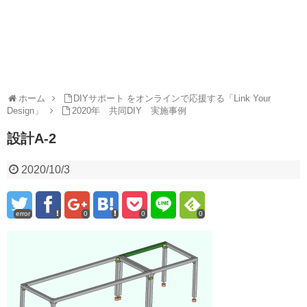
ホーム
DIYサポート をオンラインで応援する「Link Your
Design」
2020年 共同DIY 実施事例
設計A-2
2020/10/3
error
0
0
0