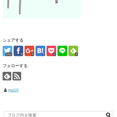
シェアする
error
0
0
0
フォローする
ma10