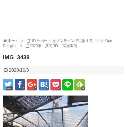
ホーム
DIYサポート をオンラインで応援する「Link Your
Design」
2020年 共同DIY 実施事例
IMG_3439
2020/10/3
error
0
0
0