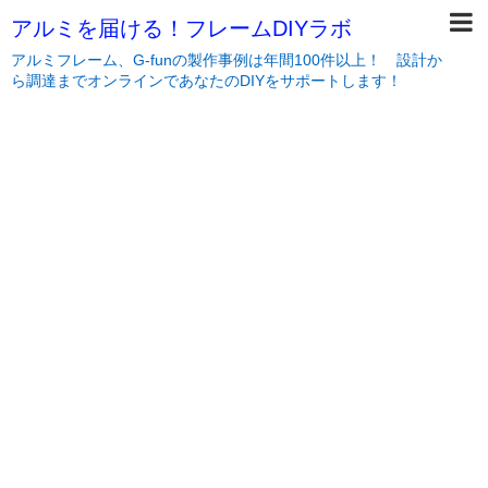
アルミを届ける！フレームDIYラボ
アルミフレーム、G-funの製作事例は年間100件以上！ 設計か
ら調達までオンラインであなたのDIYをサポートします！