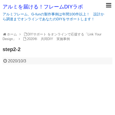
アルミを届ける！フレームDIYラボ
アルミフレーム、G-funの製作事例は年間100件以上！ 設計か
ら調達までオンラインであなたのDIYをサポートします！
ホーム
DIYサポート をオンラインで応援する「Link Your
Design」
2020年 共同DIY 実施事例
step2-2
2020/10/3