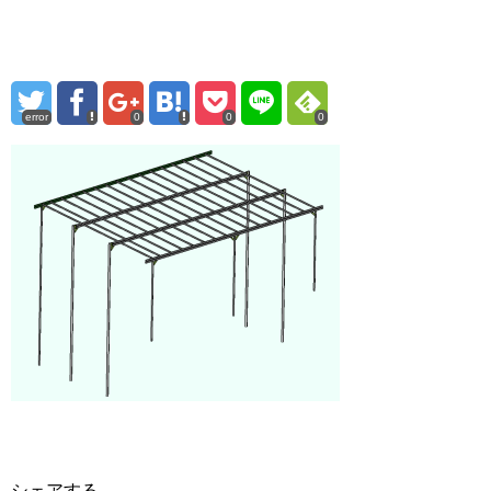
error
0
0
0
シェアする