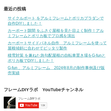
最近の投稿
サイクルポート をアルミフレームとポリカプラダンで
自作DIYしました！
カーポート隙間 をふさぐ屋根を見た目よく制作！アル
ミフレームとポリカ板でプロ感を演出
カーポートサイドパネル自作 アルミフレームを使って
屋根傾斜に合わせてピッタリ製作
積雪対策 を兼ねた急勾配屋根の自転車置き場をG-funと
ポリカ板でDIYしました！
G-fun 、アルミフレーム 2024年8月の制作事例及び販
売実績
フレームDIYラボ YouTubeチャンネル