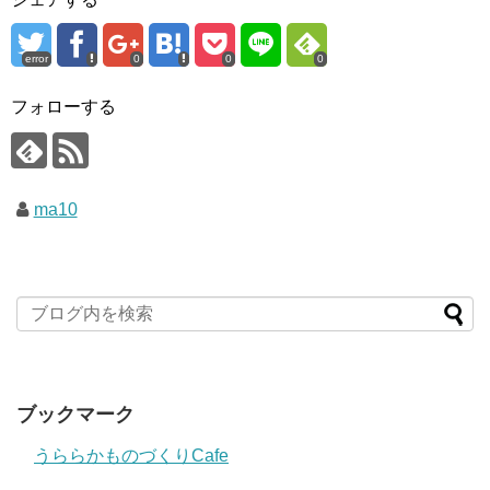
error
0
0
0
フォローする
ma10
ブックマーク
うららかものづくりCafe