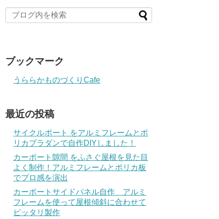
ブックマーク
うららかものづくりCafe
最近の投稿
サイクルポート をアルミフレームとポ
リカプラダンで自作DIYしました！
カーポート隙間 をふさぐ屋根を見た目
よく制作！アルミフレームとポリカ板
でプロ感を演出
カーポートサイドパネル自作 アルミ
フレームを使って屋根傾斜に合わせて
ピッタリ製作