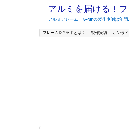
アルミを届ける！フ
アルミフレーム、G-funの製作事例は年
フレームDIYラボとは？
製作実績
オンライ