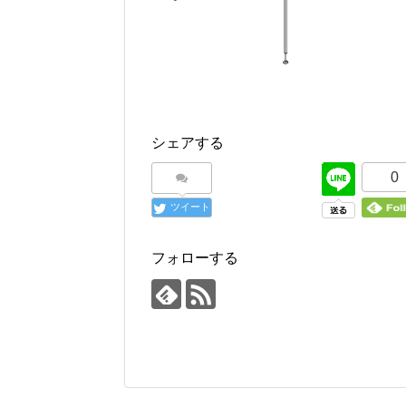
シェアする
0
ツイート
フォローする