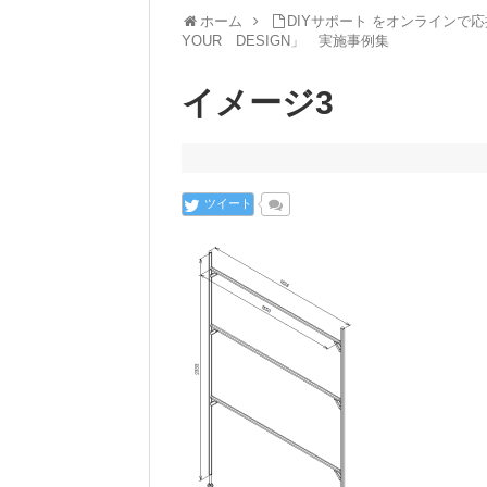
ホーム
DIYサポート をオンラインで応援する
YOUR DESIGN」 実施事例集
イメージ3
ツイート