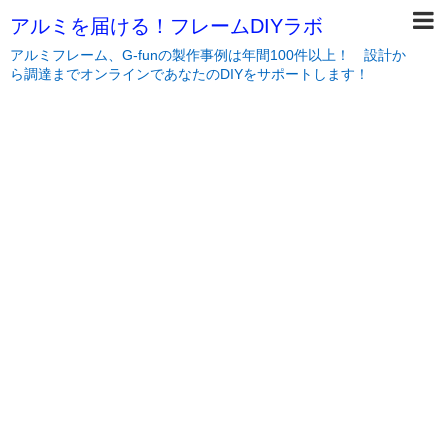
アルミを届ける！フレームDIYラボ
アルミフレーム、G-funの製作事例は年間100件以上！ 設計か
ら調達までオンラインであなたのDIYをサポートします！