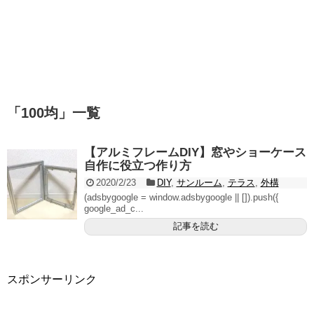
「
100均
」
一覧
【アルミフレームDIY】窓やショーケース
自作に役立つ作り方
2020/2/23
DIY
,
サンルーム
,
テラス
,
外構
(adsbygoogle = window.adsbygoogle || []).push({
google_ad_c...
記事を読む
スポンサーリンク