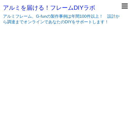
アルミを届ける！フレームDIYラボ
アルミフレーム、G-funの製作事例は年間100件以上！ 設計か
ら調達までオンラインであなたのDIYをサポートします！