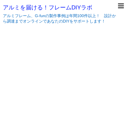
アルミを届ける！フレームDIYラボ
アルミフレーム、G-funの製作事例は年間100件以上！ 設計か
ら調達までオンラインであなたのDIYをサポートします！