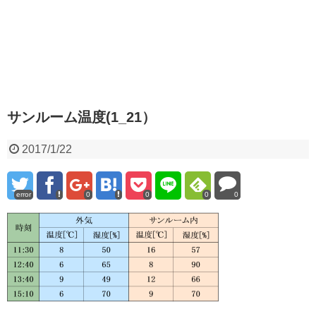
サンルーム温度(1_21）
2017/1/22
error
0
0
0
0