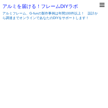
アルミを届ける！フレームDIYラボ
アルミフレーム、G-funの製作事例は年間100件以上！ 設計か
ら調達までオンラインであなたのDIYをサポートします！