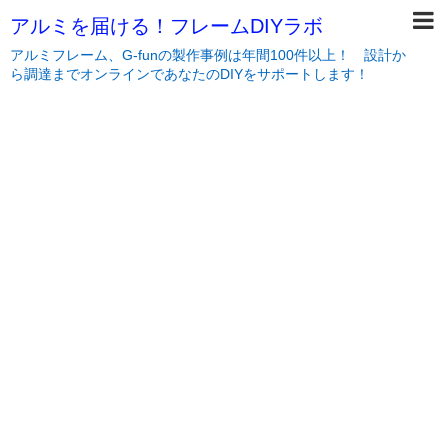
アルミを届ける！フレームDIYラボ
アルミフレーム、G-funの製作事例は年間100件以上！ 設計か
ら調達までオンラインであなたのDIYをサポートします！