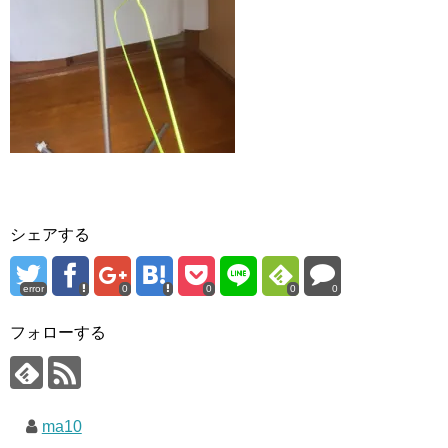
シェアする
error
0
0
0
0
フォローする
ma10