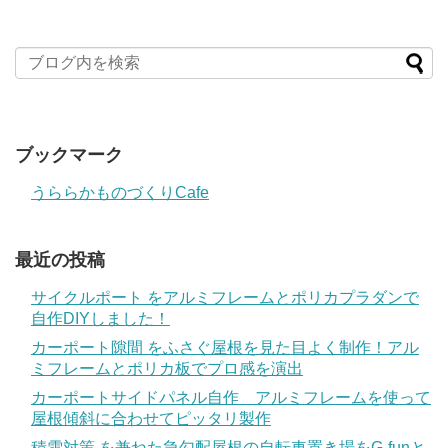
ブックマーク
うららかものづくりCafe
最近の投稿
サイクルポート をアルミフレームとポリカプラダンで
自作DIYしました！
カーポート隙間 をふさぐ屋根を見た目よく制作！アル
ミフレームとポリカ板でプロ感を演出
カーポートサイドパネル自作 アルミフレームを使って
屋根傾斜に合わせてピッタリ製作
積雪対策 を兼ねた急勾配屋根の自転車置き場をG-funと