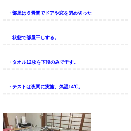
・部屋は６畳間でドアや窓を閉め切った
状態で部屋干しする。
・タオル12枚を下段のみで干す。
・テストは夜間に実施、気温14℃。