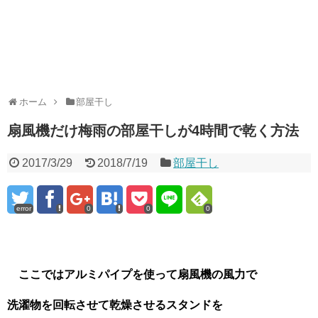
ホーム
部屋干し
扇風機だけ梅雨の部屋干しが4時間で乾く方法
2017/3/29
2018/7/19
部屋干し
error
0
0
0
ここではアルミパイプを使って扇風機の風力で
洗濯物を回転させて乾燥させるスタンドを