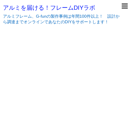
アルミを届ける！フレームDIYラボ
アルミフレーム、G-funの製作事例は年間100件以上！ 設計か
ら調達までオンラインであなたのDIYをサポートします！