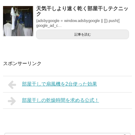
天気干しより速く乾く部屋干しテクニッ
ク
(adsbygoogle = window.adsbygoogle || []).push({
google_ad_c...
記事を読む
スポンサーリンク
部屋干しで扇風機を2台使った効果
部屋干しの乾燥時間を求める公式！