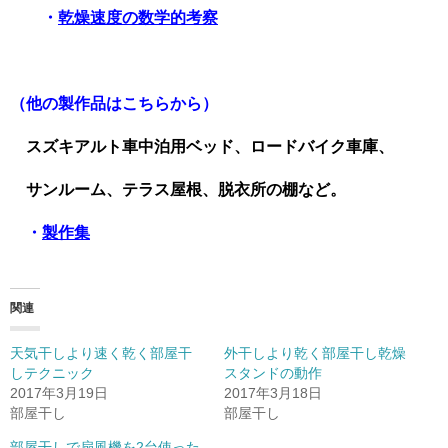
・
乾燥速度の数学的考察
（他の製作品はこちらから）
スズキアルト車中泊用ベッド、ロードバイク車庫、
サンルーム、テラス屋根、脱衣所の棚など。
・
製作集
関連
天気干しより速く乾く部屋干
外干しより乾く部屋干し乾燥
しテクニック
スタンドの動作
2017年3月19日
2017年3月18日
部屋干し
部屋干し
部屋干しで扇風機を2台使った