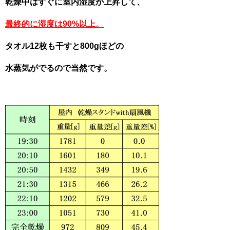
乾燥中はすぐに室内湿度が上昇して、
最終的に湿度は90%以上。
タオル12枚も干すと800gほどの
水蒸気がでるので当然です。