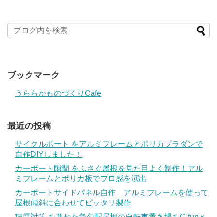
ブックマーク
うららかものづくりCafe
最近の投稿
サイクルポート をアルミフレームとポリカプラダンで
自作DIYしました！
カーポート隙間 をふさぐ屋根を見た目よく制作！アル
ミフレームとポリカ板でプロ感を演出
カーポートサイドパネル自作 アルミフレームを使って
屋根傾斜に合わせてピッタリ製作
積雪対策 を兼ねた急勾配屋根の自転車置き場をG-funと