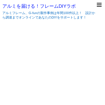
アルミを届ける！フレームDIYラボ
アルミフレーム、G-funの製作事例は年間100件以上！ 設計か
ら調達までオンラインであなたのDIYをサポートします！