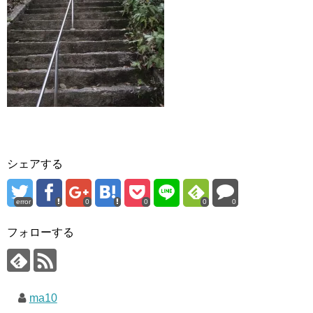
シェアする
error
0
0
0
0
フォローする
ma10