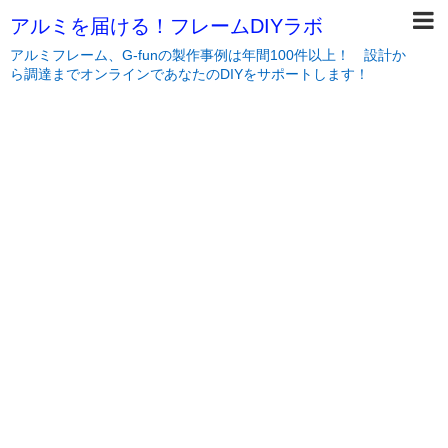
アルミを届ける！フレームDIYラボ
アルミフレーム、G-funの製作事例は年間100件以上！ 設計か
ら調達までオンラインであなたのDIYをサポートします！