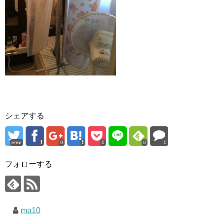
シェアする
error
0
0
0
0
フォローする
ma10