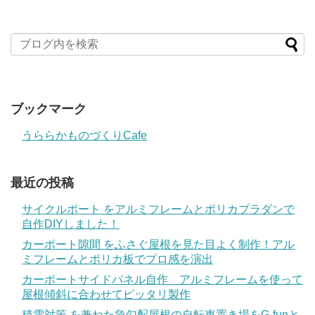
ブックマーク
うららかものづくりCafe
最近の投稿
サイクルポート をアルミフレームとポリカプラダンで
自作DIYしました！
カーポート隙間 をふさぐ屋根を見た目よく制作！アル
ミフレームとポリカ板でプロ感を演出
カーポートサイドパネル自作 アルミフレームを使って
屋根傾斜に合わせてピッタリ製作
積雪対策 を兼ねた急勾配屋根の自転車置き場をG-funと