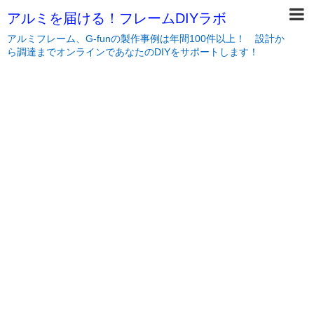
アルミを届ける！フレームDIYラボ
アルミフレーム、G-funの製作事例は年間100件以上！ 設計か
ら調達までオンラインであなたのDIYをサポートします！