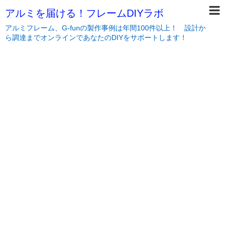
アルミを届ける！フレームDIYラボ
アルミフレーム、G-funの製作事例は年間100件以上！ 設計か
ら調達までオンラインであなたのDIYをサポートします！