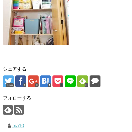
シェアする
error
0
0
0
0
フォローする
ma10