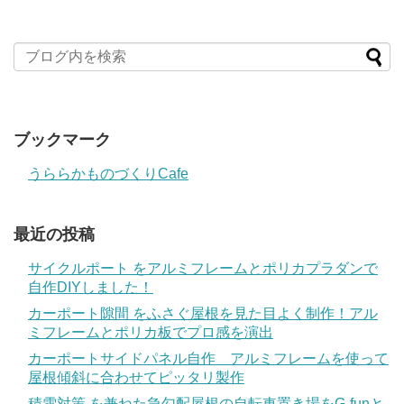
ブックマーク
うららかものづくりCafe
最近の投稿
サイクルポート をアルミフレームとポリカプラダンで
自作DIYしました！
カーポート隙間 をふさぐ屋根を見た目よく制作！アル
ミフレームとポリカ板でプロ感を演出
カーポートサイドパネル自作 アルミフレームを使って
屋根傾斜に合わせてピッタリ製作
積雪対策 を兼ねた急勾配屋根の自転車置き場をG-funと