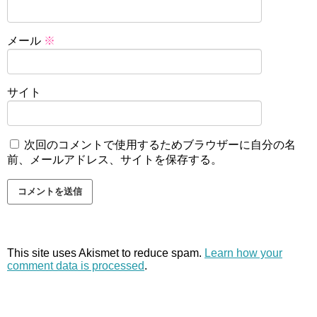
メール
※
サイト
次回のコメントで使用するためブラウザーに自分の名
前、メールアドレス、サイトを保存する。
This site uses Akismet to reduce spam.
Learn how your
comment data is processed
.