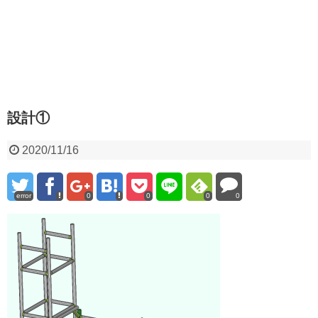
設計①
2020/11/16
error
0
0
0
0