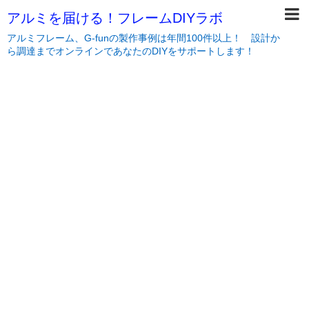
アルミを届ける！フレームDIYラボ
アルミフレーム、G-funの製作事例は年間100件以上！ 設計か
ら調達までオンラインであなたのDIYをサポートします！