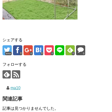
シェアする
error
0
0
0
0
フォローする
ma10
関連記事
記事は見つかりませんでした。