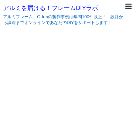
アルミを届ける！フレームDIYラボ
アルミフレーム、G-funの製作事例は年間100件以上！ 設計か
ら調達までオンラインであなたのDIYをサポートします！