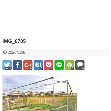
IMG_8705
2020/12/8
error
0
0
0
0