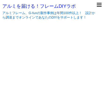
アルミを届ける！フレームDIYラボ
アルミフレーム、G-funの製作事例は年間100件以上！ 設計か
ら調達までオンラインであなたのDIYをサポートします！