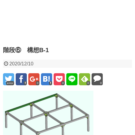
階段⑥ 構想B-1
2020/12/10
error
0
0
0
0