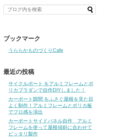
ブックマーク
うららかものづくりCafe
最近の投稿
サイクルポート をアルミフレームとポ
リカプラダンで自作DIYしました！
カーポート隙間 をふさぐ屋根を見た目
よく制作！アルミフレームとポリカ板
でプロ感を演出
カーポートサイドパネル自作 アルミ
フレームを使って屋根傾斜に合わせて
ピッタリ製作