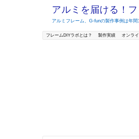
アルミを届ける！フ
アルミフレーム、G-funの製作事例は年
フレームDIYラボとは？
製作実績
オンライ