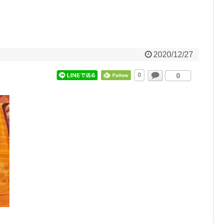
2020/12/27
0
0