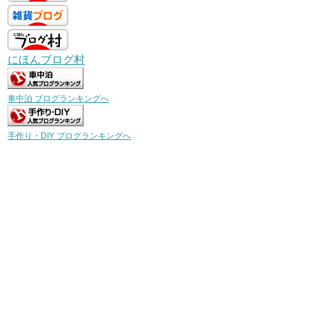
にほんブログ村
車中泊 ブログランキングへ
手作り・DIY ブログランキングへ