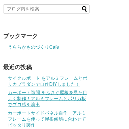
ブックマーク
うららかものづくりCafe
最近の投稿
サイクルポート をアルミフレームとポ
リカプラダンで自作DIYしました！
カーポート隙間 をふさぐ屋根を見た目
よく制作！アルミフレームとポリカ板
でプロ感を演出
カーポートサイドパネル自作 アルミ
フレームを使って屋根傾斜に合わせて
ピッタリ製作