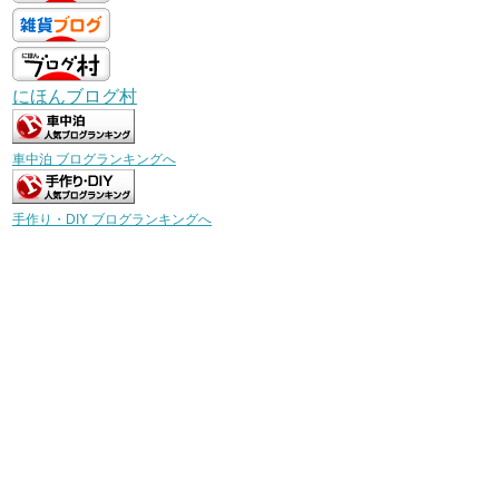
にほんブログ村
車中泊 ブログランキングへ
手作り・DIY ブログランキングへ