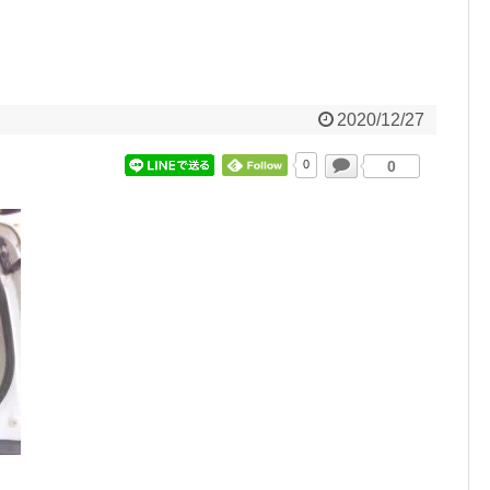
2020/12/27
0
0