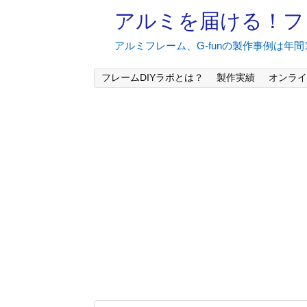
アルミを届ける！フ
アルミフレーム、G-funの製作事例は年
フレームDIYラボとは？
製作実績
オンライ