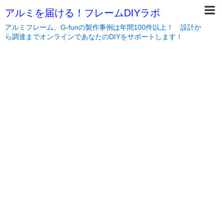
アルミを届ける！フレームDIYラボ
アルミフレーム、G-funの製作事例は年間100件以上！ 設計か
ら調達までオンラインであなたのDIYをサポートします！