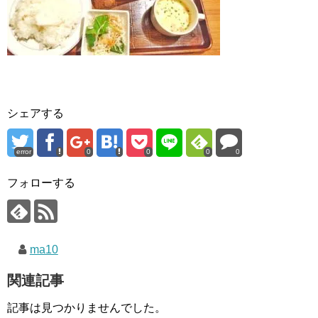
シェアする
error
0
0
0
0
フォローする
ma10
関連記事
記事は見つかりませんでした。