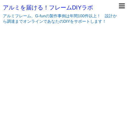
アルミを届ける！フレームDIYラボ
アルミフレーム、G-funの製作事例は年間100件以上！ 設計か
ら調達までオンラインであなたのDIYをサポートします！