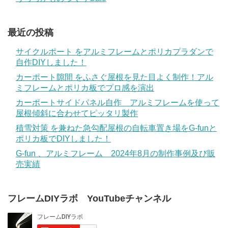
最近の投稿
サイクルポート をアルミフレームとポリカプラダンで
自作DIYしました！
カーポート隙間 をふさぐ屋根を見た目よく制作！アル
ミフレームとポリカ板でプロ感を演出
カーポートサイドパネル自作 アルミフレームを使って
屋根傾斜に合わせてピッタリ製作
積雪対策 を兼ねた急勾配屋根の自転車置き場をG-funと
ポリカ板でDIYしました！
G-fun 、アルミフレーム 2024年8月の制作事例及び販
売実績
フレームDIYラボ YouTubeチャンネル