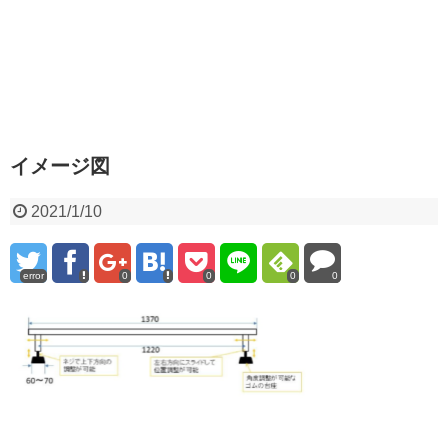
イメージ図
2021/1/10
error
0
0
0
0