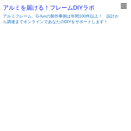
アルミを届ける！フレームDIYラボ
アルミフレーム、G-funの製作事例は年間100件以上！ 設計か
ら調達までオンラインであなたのDIYをサポートします！