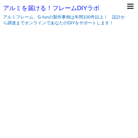
アルミを届ける！フレームDIYラボ
アルミフレーム、G-funの製作事例は年間100件以上！ 設計か
ら調達までオンラインであなたのDIYをサポートします！