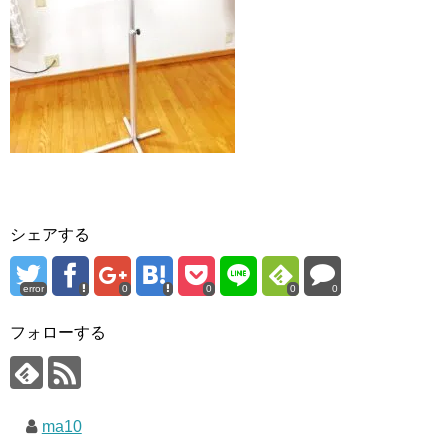
シェアする
error
0
0
0
0
フォローする
ma10