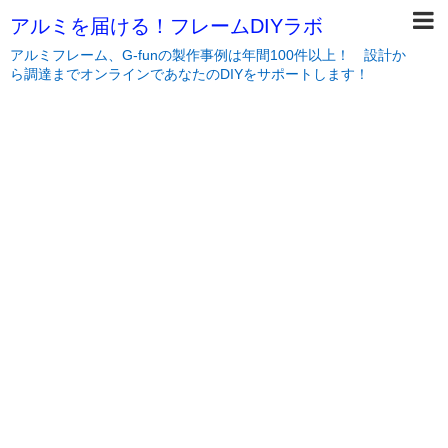
アルミを届ける！フレームDIYラボ
アルミフレーム、G-funの製作事例は年間100件以上！ 設計か
ら調達までオンラインであなたのDIYをサポートします！