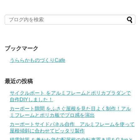
ブックマーク
うららかものづくりCafe
最近の投稿
サイクルポート をアルミフレームとポリカプラダンで
自作DIYしました！
カーポート隙間 をふさぐ屋根を見た目よく制作！アル
ミフレームとポリカ板でプロ感を演出
カーポートサイドパネル自作 アルミフレームを使って
屋根傾斜に合わせてピッタリ製作
積雪対策 を兼ねた急勾配屋根の自転車置き場をG-funと