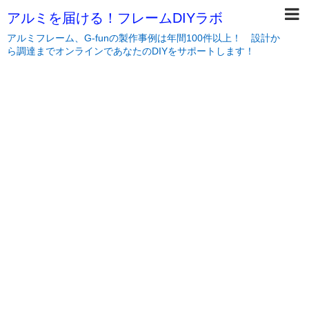
アルミを届ける！フレームDIYラボ
アルミフレーム、G-funの製作事例は年間100件以上！ 設計か
ら調達までオンラインであなたのDIYをサポートします！