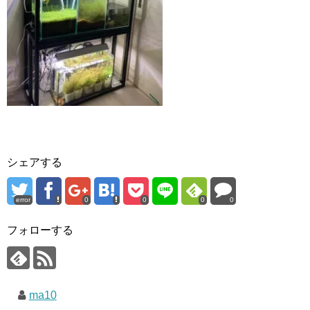
シェアする
error
0
0
0
0
フォローする
ma10