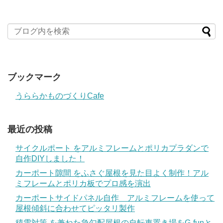
ブックマーク
うららかものづくりCafe
最近の投稿
サイクルポート をアルミフレームとポリカプラダンで
自作DIYしました！
カーポート隙間 をふさぐ屋根を見た目よく制作！アル
ミフレームとポリカ板でプロ感を演出
カーポートサイドパネル自作 アルミフレームを使って
屋根傾斜に合わせてピッタリ製作
積雪対策 を兼ねた急勾配屋根の自転車置き場をG-funと