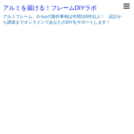
アルミを届ける！フレームDIYラボ
アルミフレーム、G-funの製作事例は年間100件以上！ 設計か
ら調達までオンラインであなたのDIYをサポートします！