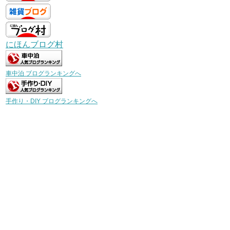
にほんブログ村
車中泊 ブログランキングへ
手作り・DIY ブログランキングへ