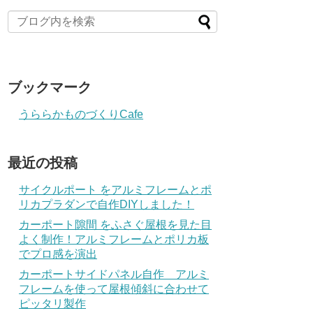
ブックマーク
うららかものづくりCafe
最近の投稿
サイクルポート をアルミフレームとポ
リカプラダンで自作DIYしました！
カーポート隙間 をふさぐ屋根を見た目
よく制作！アルミフレームとポリカ板
でプロ感を演出
カーポートサイドパネル自作 アルミ
フレームを使って屋根傾斜に合わせて
ピッタリ製作