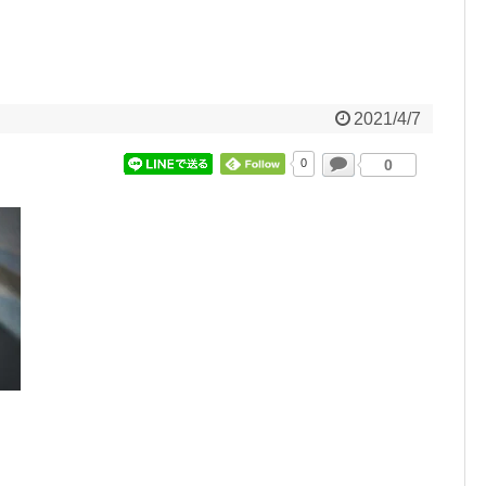
2021/4/7
0
0