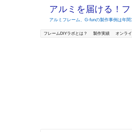
アルミを届ける！フ
アルミフレーム、G-funの製作事例は年
フレームDIYラボとは？
製作実績
オンライ