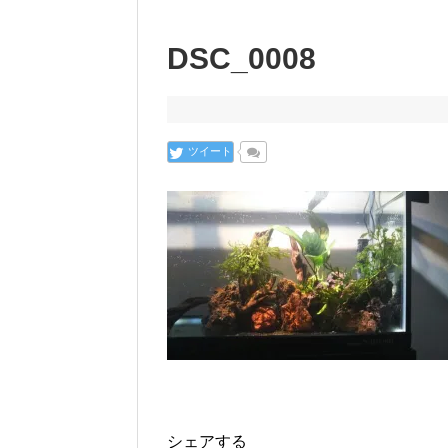
DSC_0008
ツイート
シェアする