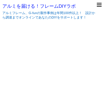
アルミを届ける！フレームDIYラボ
アルミフレーム、G-funの製作事例は年間100件以上！ 設計か
ら調達までオンラインであなたのDIYをサポートします！