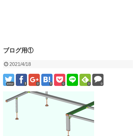
ブログ用①
2021/4/18
error
0
0
0
0