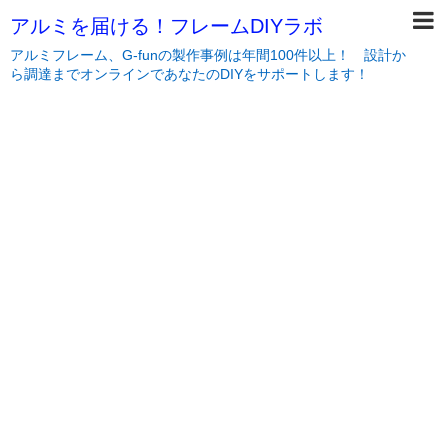
アルミを届ける！フレームDIYラボ
アルミフレーム、G-funの製作事例は年間100件以上！ 設計か
ら調達までオンラインであなたのDIYをサポートします！