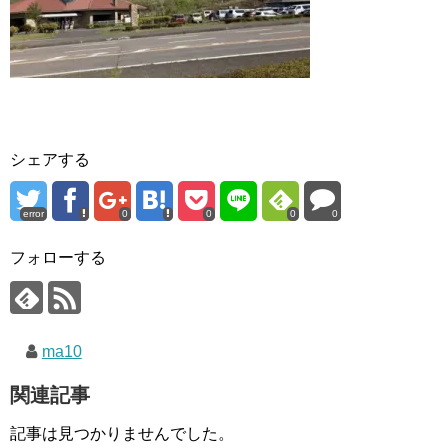
シェアする
error
0
0
0
0
フォローする
ma10
関連記事
記事は見つかりませんでした。