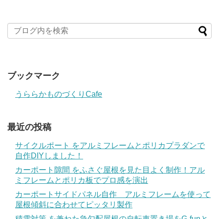
ブックマーク
うららかものづくりCafe
最近の投稿
サイクルポート をアルミフレームとポリカプラダンで
自作DIYしました！
カーポート隙間 をふさぐ屋根を見た目よく制作！アル
ミフレームとポリカ板でプロ感を演出
カーポートサイドパネル自作 アルミフレームを使って
屋根傾斜に合わせてピッタリ製作
積雪対策 を兼ねた急勾配屋根の自転車置き場をG-funと