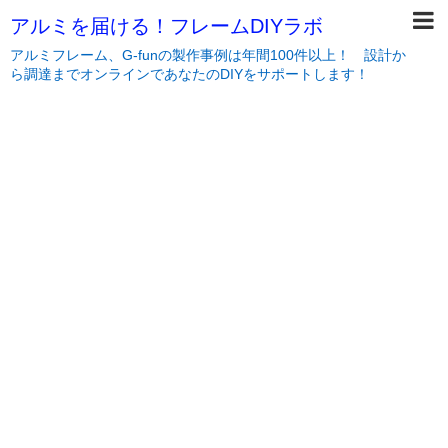
アルミを届ける！フレームDIYラボ
アルミフレーム、G-funの製作事例は年間100件以上！ 設計か
ら調達までオンラインであなたのDIYをサポートします！