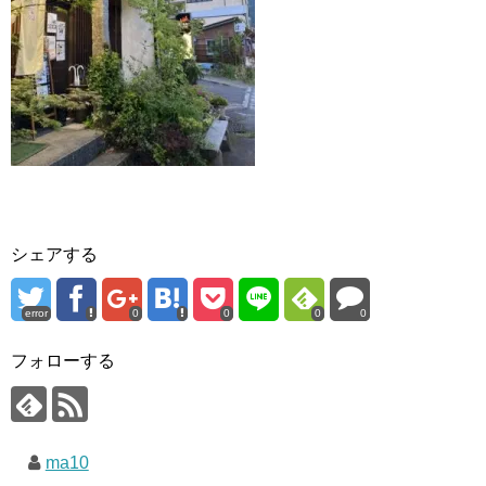
シェアする
error
0
0
0
0
フォローする
ma10