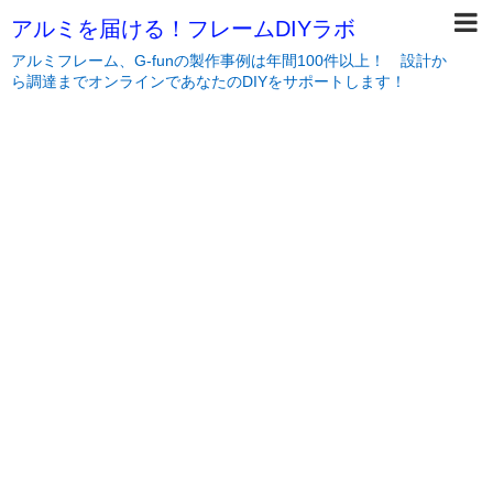
アルミを届ける！フレームDIYラボ
アルミフレーム、G-funの製作事例は年間100件以上！ 設計か
ら調達までオンラインであなたのDIYをサポートします！