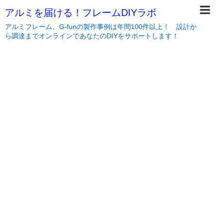
アルミを届ける！フレームDIYラボ
アルミフレーム、G-funの製作事例は年間100件以上！ 設計か
ら調達までオンラインであなたのDIYをサポートします！