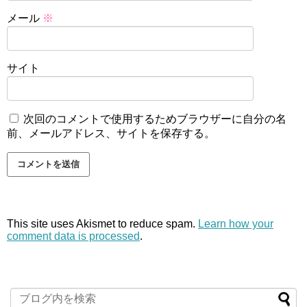
メール
※
サイト
次回のコメントで使用するためブラウザーに自分の名
前、メールアドレス、サイトを保存する。
This site uses Akismet to reduce spam.
Learn how your
comment data is processed
.