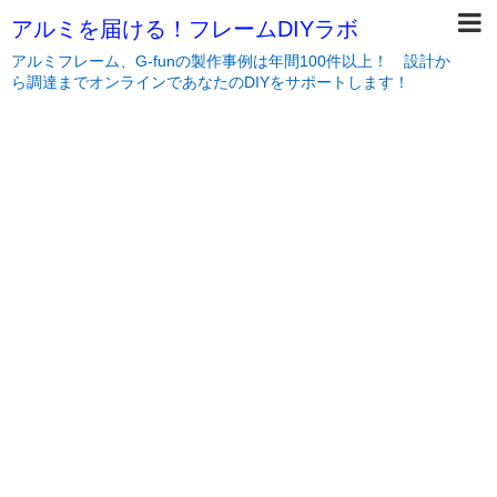
アルミを届ける！フレームDIYラボ
アルミフレーム、G-funの製作事例は年間100件以上！ 設計か
ら調達までオンラインであなたのDIYをサポートします！