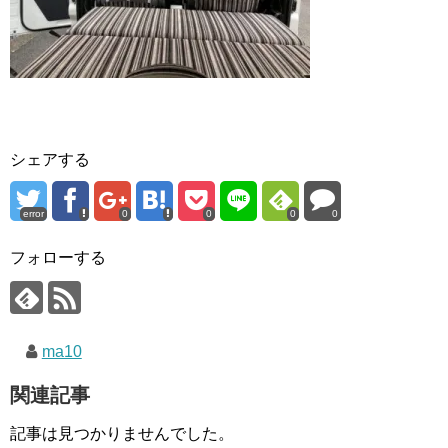
シェアする
error
0
0
0
0
フォローする
ma10
関連記事
記事は見つかりませんでした。