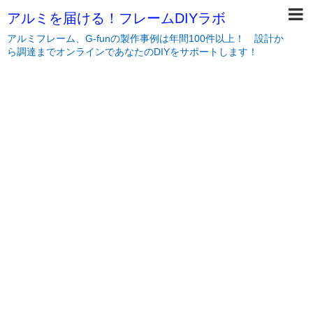
アルミを届ける！フレームDIYラボ
アルミフレーム、G-funの製作事例は年間100件以上！ 設計か
ら調達までオンラインであなたのDIYをサポートします！