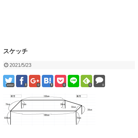
スケッチ
2021/5/23
error
0
0
0
0