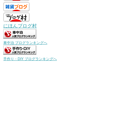
にほんブログ村
車中泊 ブログランキングへ
手作り・DIY ブログランキングへ