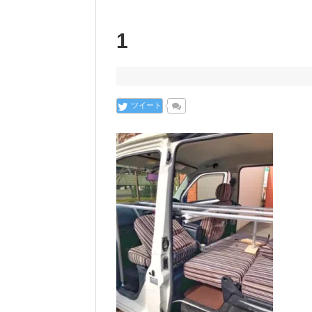
1
ツイート