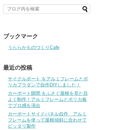
ブックマーク
うららかものづくりCafe
最近の投稿
サイクルポート をアルミフレームとポ
リカプラダンで自作DIYしました！
カーポート隙間 をふさぐ屋根を見た目
よく制作！アルミフレームとポリカ板
でプロ感を演出
カーポートサイドパネル自作 アルミ
フレームを使って屋根傾斜に合わせて
ピッタリ製作