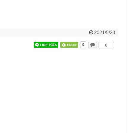
2021/5/23
0
0