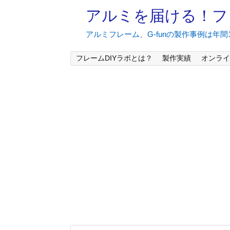
アルミを届ける！フ
アルミフレーム、G-funの製作事例は年
フレームDIYラボとは？
製作実績
オンライ