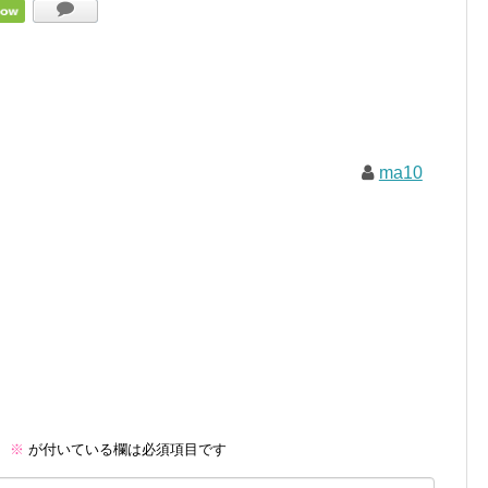
ma10
。
※
が付いている欄は必須項目です