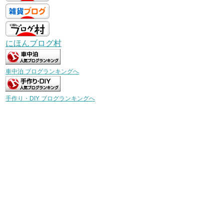
にほんブログ村
車中泊 ブログランキングへ
手作り・DIY ブログランキングへ