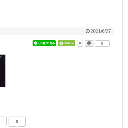
2021/6/27
0
0
0