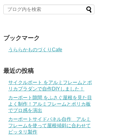
ブックマーク
うららかものづくりCafe
最近の投稿
サイクルポート をアルミフレームとポ
リカプラダンで自作DIYしました！
カーポート隙間 をふさぐ屋根を見た目
よく制作！アルミフレームとポリカ板
でプロ感を演出
カーポートサイドパネル自作 アルミ
フレームを使って屋根傾斜に合わせて
ピッタリ製作