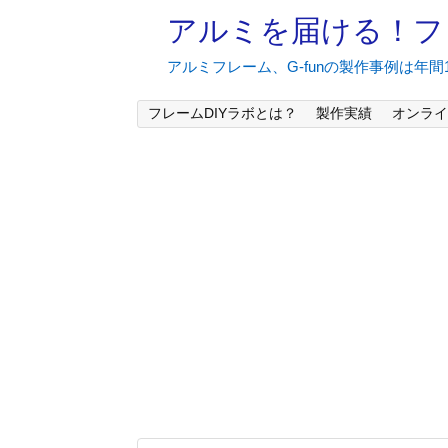
アルミを届ける！フ
アルミフレーム、G-funの製作事例は年
フレームDIYラボとは？
製作実績
オンライ