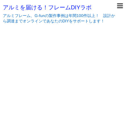
アルミを届ける！フレームDIYラボ
アルミフレーム、G-funの製作事例は年間100件以上！ 設計か
ら調達までオンラインであなたのDIYをサポートします！