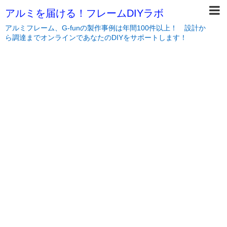
アルミを届ける！フレームDIYラボ
アルミフレーム、G-funの製作事例は年間100件以上！ 設計か
ら調達までオンラインであなたのDIYをサポートします！