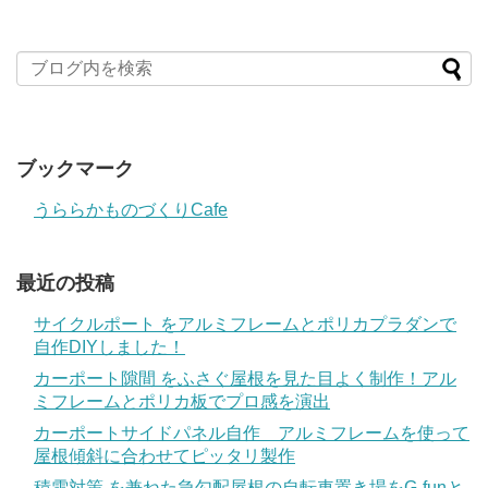
ブックマーク
うららかものづくりCafe
最近の投稿
サイクルポート をアルミフレームとポリカプラダンで
自作DIYしました！
カーポート隙間 をふさぐ屋根を見た目よく制作！アル
ミフレームとポリカ板でプロ感を演出
カーポートサイドパネル自作 アルミフレームを使って
屋根傾斜に合わせてピッタリ製作
積雪対策 を兼ねた急勾配屋根の自転車置き場をG-funと