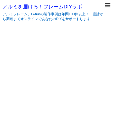
アルミを届ける！フレームDIYラボ
アルミフレーム、G-funの製作事例は年間100件以上！ 設計か
ら調達までオンラインであなたのDIYをサポートします！