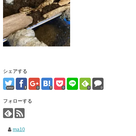
シェアする
error
0
0
0
0
フォローする
ma10