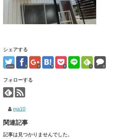
シェアする
error
0
0
0
0
フォローする
ma10
関連記事
記事は見つかりませんでした。