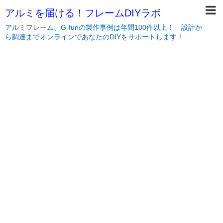
アルミを届ける！フレームDIYラボ
アルミフレーム、G-funの製作事例は年間100件以上！ 設計か
ら調達までオンラインであなたのDIYをサポートします！