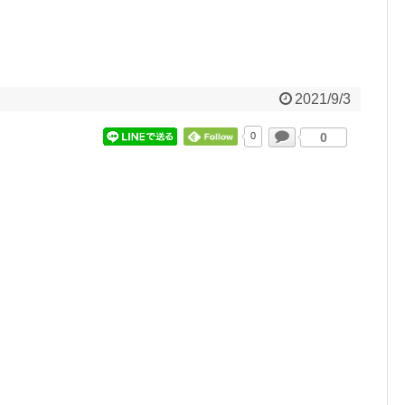
2021/9/3
0
0