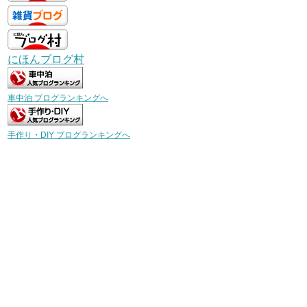
にほんブログ村
車中泊 ブログランキングへ
手作り・DIY ブログランキングへ