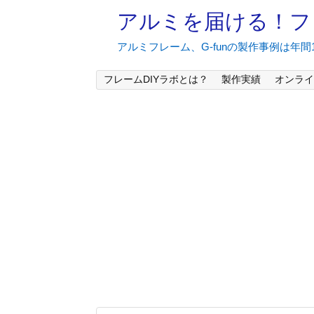
アルミを届ける！フ
アルミフレーム、G-funの製作事例は年
フレームDIYラボとは？
製作実績
オンライ