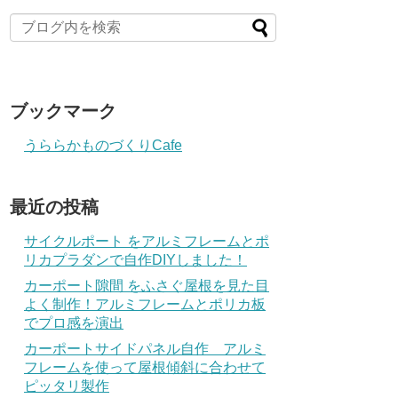
ブックマーク
うららかものづくりCafe
最近の投稿
サイクルポート をアルミフレームとポ
リカプラダンで自作DIYしました！
カーポート隙間 をふさぐ屋根を見た目
よく制作！アルミフレームとポリカ板
でプロ感を演出
カーポートサイドパネル自作 アルミ
フレームを使って屋根傾斜に合わせて
ピッタリ製作