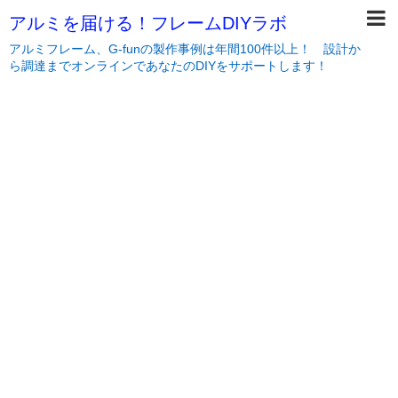
アルミを届ける！フレームDIYラボ
アルミフレーム、G-funの製作事例は年間100件以上！ 設計か
ら調達までオンラインであなたのDIYをサポートします！