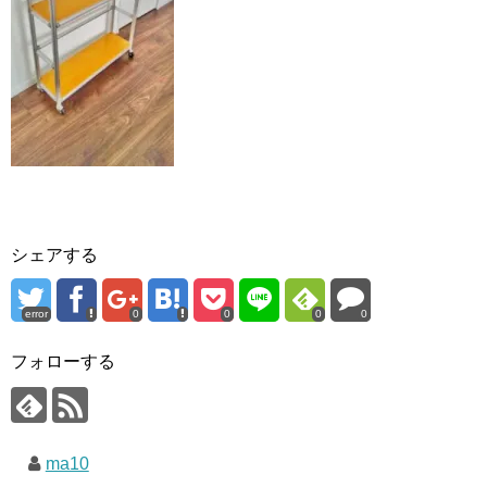
シェアする
error
0
0
0
0
フォローする
ma10