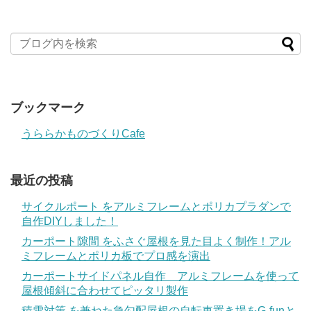
ブックマーク
うららかものづくりCafe
最近の投稿
サイクルポート をアルミフレームとポリカプラダンで
自作DIYしました！
カーポート隙間 をふさぐ屋根を見た目よく制作！アル
ミフレームとポリカ板でプロ感を演出
カーポートサイドパネル自作 アルミフレームを使って
屋根傾斜に合わせてピッタリ製作
積雪対策 を兼ねた急勾配屋根の自転車置き場をG-funと