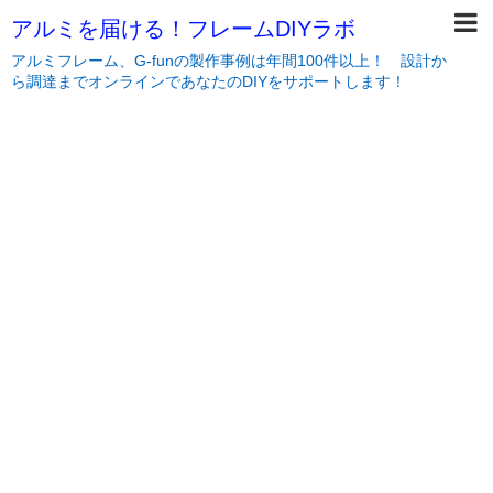
アルミを届ける！フレームDIYラボ
アルミフレーム、G-funの製作事例は年間100件以上！ 設計か
ら調達までオンラインであなたのDIYをサポートします！