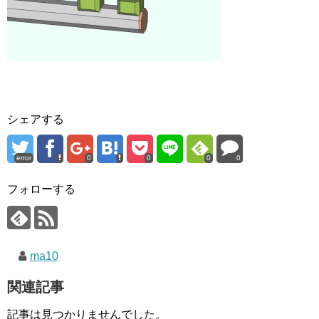
シェアする
error
0
0
0
0
フォローする
ma10
関連記事
記事は見つかりませんでした。