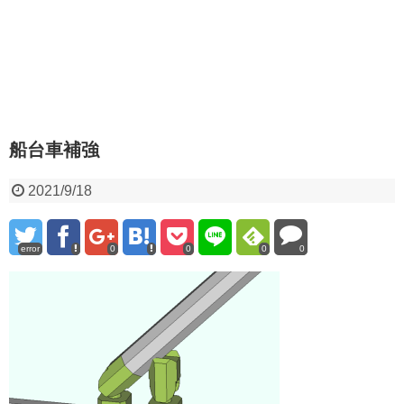
船台車補強
2021/9/18
error
0
0
0
0