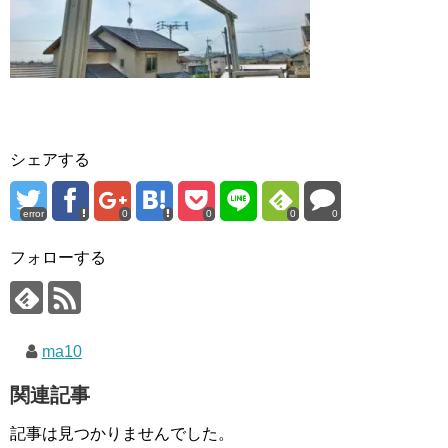
シェアする
error
0
0
0
0
フォローする
ma10
関連記事
記事は見つかりませんでした。