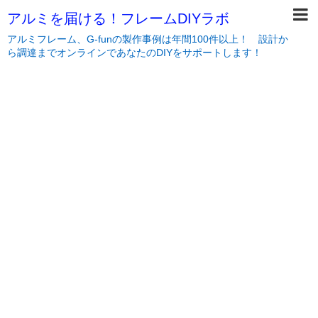
アルミを届ける！フレームDIYラボ
アルミフレーム、G-funの製作事例は年間100件以上！ 設計か
ら調達までオンラインであなたのDIYをサポートします！