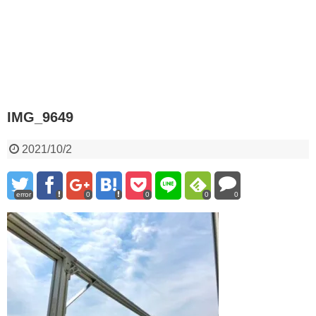
IMG_9649
2021/10/2
error
0
0
0
0